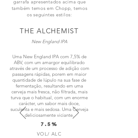
garrafa apresentados acima que
também temos em Chopp, temos
os seguintes estilos:
THE ALCHEMIST
New England IPA
Uma New England IPA com 7,5% de
ABV, com um amargor equilibrado
através de um processo de adição com
passagens rápidas, porem em maior
quantidade de lúpulo na sua fase de
fermentação, resultando em uma
cerveja mais fresca, não filtrada, mais
turva que o habitual, com um enorme
carácter, um sabor mais doce,
suculenta e mais sedosa. Uma Cerveja
deliciosamente viciante.
7.5%
VOL/ ALC