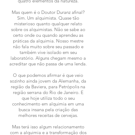
quatro elementos da natureza.
Mas quem é o Doutor Duranz afinal?
Sim. Um alquimista. Quase tão
misterioso quanto qualquer relato
sobre os alquimistas. Não se sabe ao
certo onde ou quando aprendeu as
práticas da alquimia. Nosso mestre
não fala muito sobre seu passado e
também vive isolado em seu
laboratório. Alguns chegam mesmo a
acreditar que não passa de uma lenda.
O que podemos afirmar é que veio
sozinho ainda jovem da Alemanha, da
região da Baviera, para Petrópolis na
região serrana do Rio de Janeiro. E
que hoje utiliza todo o seu
conhecimento em alquimia em uma
busca insana pela criação das
melhores receitas de cervejas.
Mas terá isso algum relacionamento
com a alquimia e a transformação dos