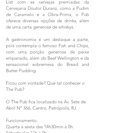
List com as cervejas premiadas da
Cervejaria Doutor Duranz, como a Pudim
de Caramelo e a Obra-Prima, o Pub
oferece diversas opções de drinks, além
de uma carta generosa de whiskys.
A gastronomia é um destaque a parte,
pois contempla o famoso Fish and Chips,
com uma porção generosa de peixe
empanado, além do Beef Wellington e da
sensacional sobremesa do Bread and
Butter Pudding.
Ficou com vontade? Que tal conhecer o
The Pub?
O The Pub fica localizado na Av. Sete de
Abril Nº 366, Centro, Petrópolis, RJ.
Funcionamento:
Quarta a sexta das 14h30min à 0h.
Sábado das 11h à 0h.