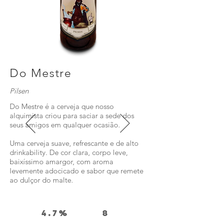
Do Mestre
Pilsen
Do Mestre é a cerveja que nosso
alquimista criou para saciar a sede dos
seus amigos em qualquer ocasião.
Uma cerveja suave, refrescante e de alto
drinkability. De cor clara, corpo leve,
baixíssimo amargor, com aroma
levemente adocicado e sabor que remete
ao dulçor do malte.
4.7%
8