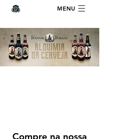
MENU
Compre na nossa