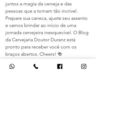
juntos a magia da cerveja e das 
pessoas que a tornam tão incrível.
Prepare sua caneca, ajuste seu assento 
e vamos brindar ao início de uma 
jornada cervejeira inesquecível. O Blog 
da Cervejaria Doutor Duranz está 
pronto para receber você com os 
braços abertos. Cheers! 🍻
Ver tudo
Posts recentes