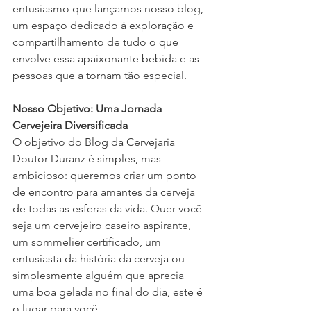
entusiasmo que lançamos nosso blog, 
um espaço dedicado à exploração e 
compartilhamento de tudo o que 
envolve essa apaixonante bebida e as 
pessoas que a tornam tão especial.
Nosso Objetivo: Uma Jornada 
Cervejeira Diversificada
O objetivo do Blog da Cervejaria 
Doutor Duranz é simples, mas 
ambicioso: queremos criar um ponto 
de encontro para amantes da cerveja 
de todas as esferas da vida. Quer você 
seja um cervejeiro caseiro aspirante, 
um sommelier certificado, um 
entusiasta da história da cerveja ou 
simplesmente alguém que aprecia 
uma boa gelada no final do dia, este é 
o lugar para você.