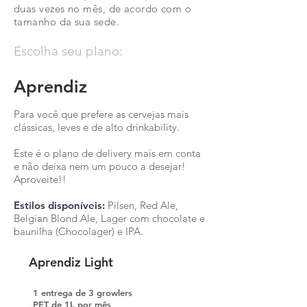
duas vezes no mês, de acordo com o
tamanho da sua sede.
Escolha seu plano:
Aprendiz
Para você que prefere as cervejas mais
clássicas, leves e de alto drinkability.
Este é o plano de delivery mais em conta
e não deixa nem um pouco a
desejar!
Aproveite!!
Estilos disponíveis:
Pilsen, Red Ale,
Belgian Blond Ale, Lager com chocolate e
baunilha (Chocolager) e IPA.
Aprendiz Light
1 entrega de 3 growlers
PET de 1L por mês