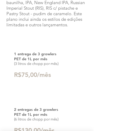
baunilha, IPA, New England IPA, Russian
Imperial Stout (RIS), RIS c/ pistache e
Pastry Stout - pudim de caramelo. Este
plano inclui ainda os estilos de edições
limitadas e outros lançamentos.
Mestre Light
1 entrega de 3 growlers
PET de 1L por mês
(3 litros de chopp por mês)
R$75,00/mês
Mestre Plus
2 entregas de 3 growlers
PET de 1L por mês
(6 litros de chopp por mês)
R$130,00/mês