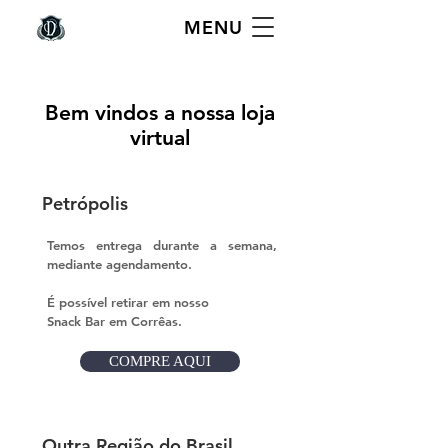
MENU
Bem vindos a nossa loja
virtual
Petrópolis
Temos entrega durante a semana,
mediante agendamento.
É possível retirar em nosso
Snack Bar em Corrêas.
COMPRE AQUI
Outra Região do Brasil